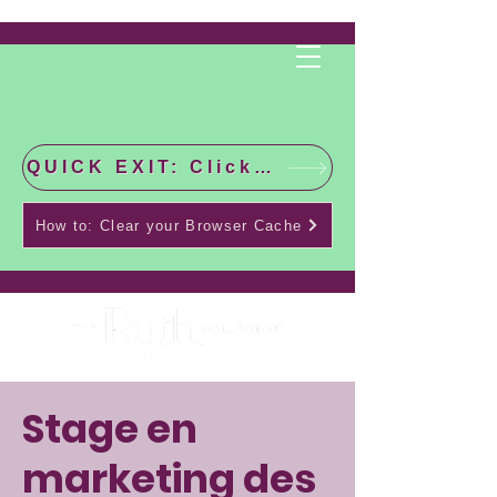
QUICK EXIT: Click this bar to check the latest news!
How to: Clear your Browser Cache
Stage en
marketing des