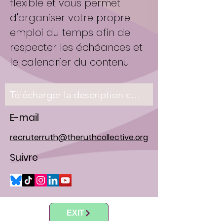
flexible et vous permet
d'organiser votre propre
emploi du temps afin de
respecter les échéances et
le calendrier du contenu.
Télécharger la description complète du poste
E-mail
recruterruth@theruthcollective.org
Suivre
EXIT